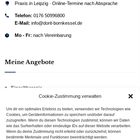
Praxis in Leipzig · Online-Termine nach Absprache
Telefon:
0176 50996800
E-Mail:
info@dorit-bornkessel.de
Mo - Fr:
nach Vereinbarung
Meine Angebote
Einzeltherapie
Cookie-Zustimmung verwalten
Traumatherapie
Paartherapie
Um dir ein optimales Erlebnis zu bieten, verwenden wir Technologien wie
Cookies, um Geräteinformationen zu speichern und/oder darauf
Webinar
zuzugreifen. Wenn du diesen Technologien zustimmst, können wir Daten
wie das Surfverhalten oder eindeutige IDs auf dieser Website verarbeiten.
Wenn du deine Zustimmung nicht erteilst oder zurückziehst, können
bestimmte Merkmale und Funktionen beeinträchtigt werden.